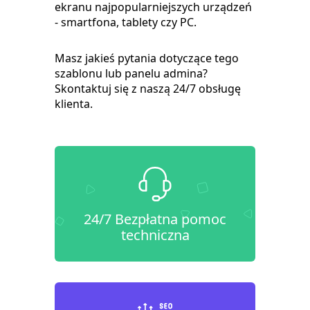
ekranu najpopularniejszych urządzeń
- smartfona, tablety czy PC.
Masz jakieś pytania dotyczące tego
szablonu lub panelu admina?
Skontaktuj się z naszą 24/7 obsługę
klienta.
24/7 Bezpłatna pomoc
techniczna