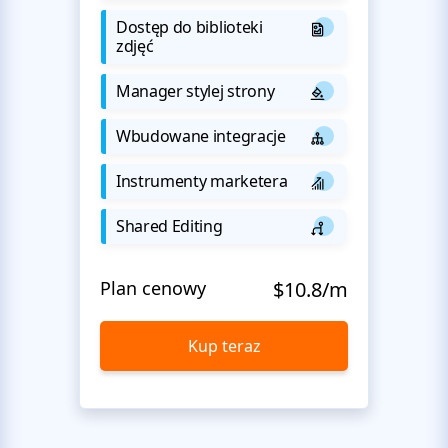
Dostęp do biblioteki
zdjęć
Manager stylej strony
Wbudowane integracje
Instrumenty marketera
Shared Editing
Plan cenowy
$10.8/m
Kup teraz