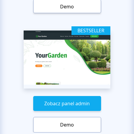
Demo
BESTSELLER
Zobacz panel admin
Demo