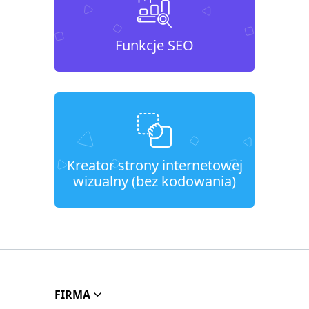
Funkcje SEO
Kreator strony internetowej
wizualny (bez kodowania)
FIRMA