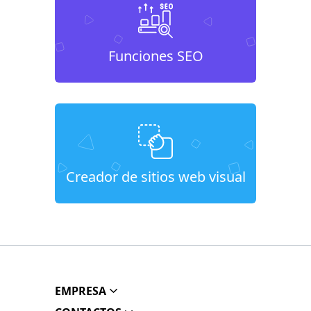
Funciones SEO
Creador de sitios web visual
EMPRESA