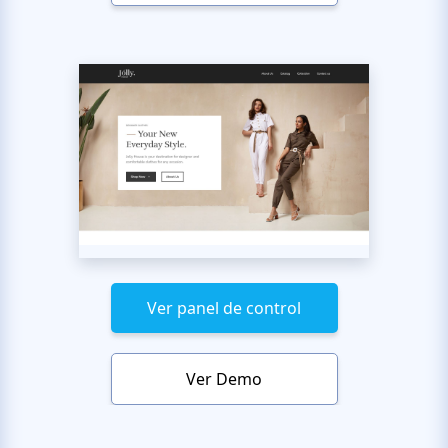
Ver panel de control
Ver Demo