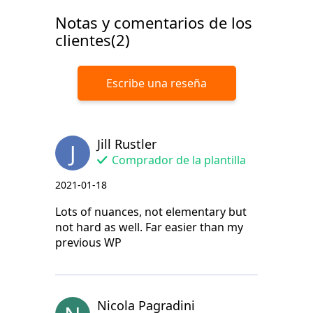
Notas y comentarios de los
clientes(2)
Escribe una reseña
Jill Rustler
J
Comprador de la plantilla
2021-01-18
Lots of nuances, not elementary but
not hard as well. Far easier than my
previous WP
Nicola Pagradini