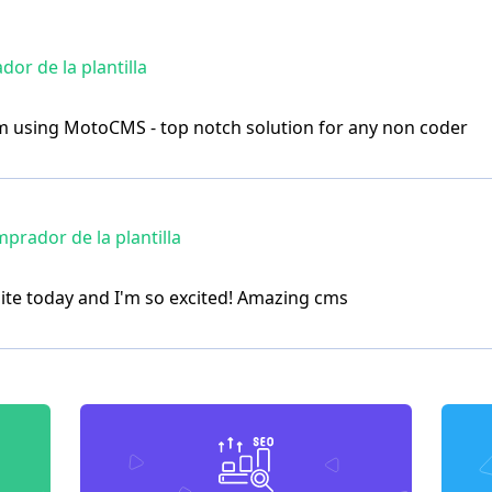
or de la plantilla
'm using MotoCMS - top notch solution for any non coder
prador de la plantilla
ite today and I'm so excited! Amazing cms