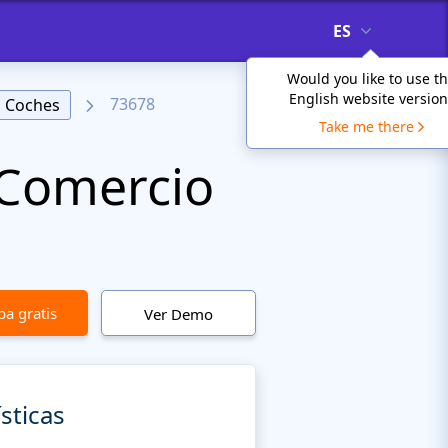
ES
Would you like to use t
English website version
73678
Coches
Take me there
 Comercio
a gratis
Ver Demo
sticas