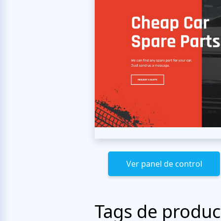
Ver panel de control
Tags de produc