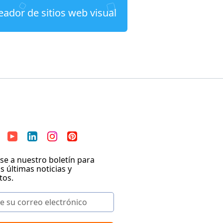
eador de sitios web visual
se a nuestro boletín para
as últimas noticias y
tos.