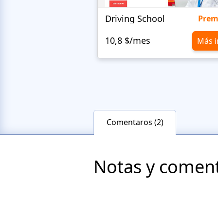
Driving School
Pre
10,8 $/mes
Más i
Comentaros (2)
Notas y comenta