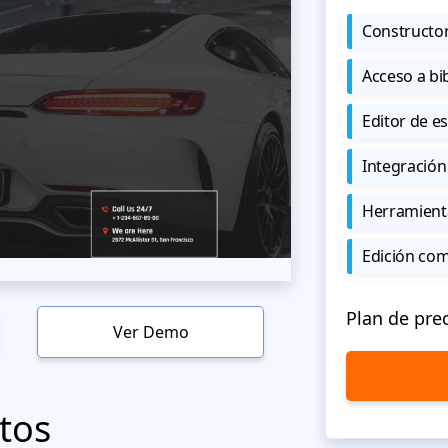
Constructor
Acceso a bi
Editor de est
Integración
Herramient
Edición co
Plan de pre
Ver Demo
tos