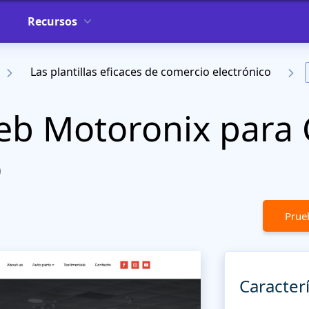
Recursos
Las plantillas eficaces de comercio electrónico
Web Motoronix para
o
Prueb
Caracterí