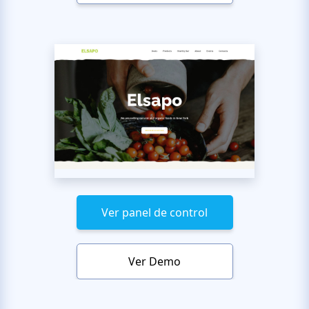
Ver panel de control
Ver Demo