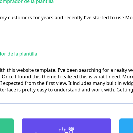
omprador de la plantilla
r my customers for years and recently I've started to use M
 de la plantilla
th this website template. I've been searching for a realty
 Once I found this theme I realized this is what I need. More
 expected from the first view. It includes many built in wi
erface is pretty easy to understand and work with. Getting 