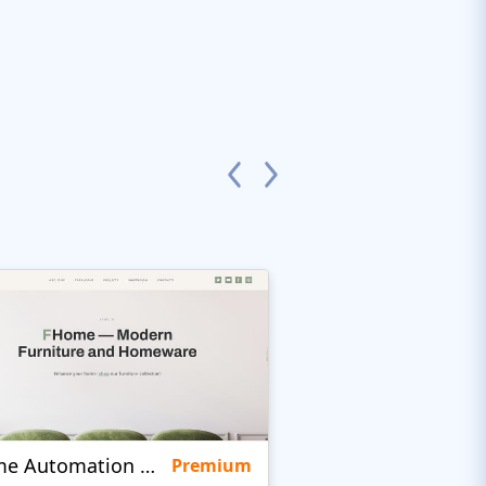
Home Automation Company
Quinta
Premium