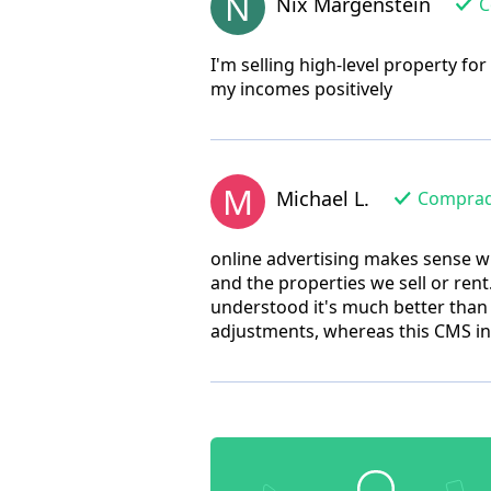
N
Nix Margenstein
C
I'm selling high-level property fo
my incomes positively
M
Michael L.
Comprador
online advertising makes sense wi
and the properties we sell or rent.
understood it's much better than I
adjustments, whereas this CMS int