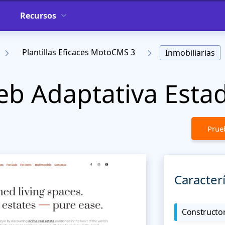
Recursos
Plantillas Eficaces MotoCMS 3
Inmobiliarias
Web Adaptativa Esta
Prueb
Caracterí
Constructor