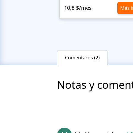
10,8 $/mes
Más i
Comentaros (2)
Notas y comenta