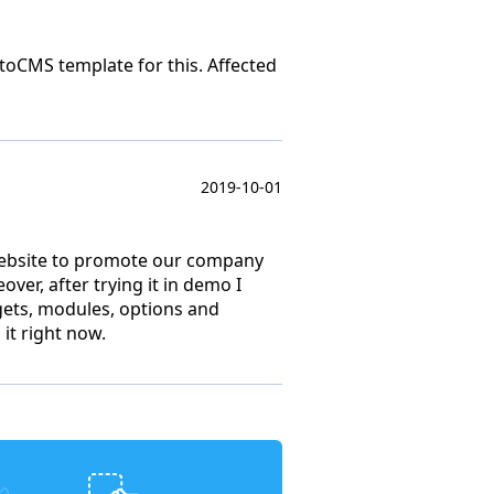
otoCMS template for this. Affected
2019-10-01
 website to promote our company
over, after trying it in demo I
dgets, modules, options and
it right now.