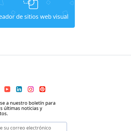
eador de sitios web visual
se a nuestro boletín para
as últimas noticias y
tos.