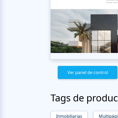
Ver panel de control
Tags de produc
Inmobiliarias
Multipág