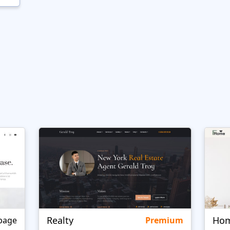
Realty
page
Premium