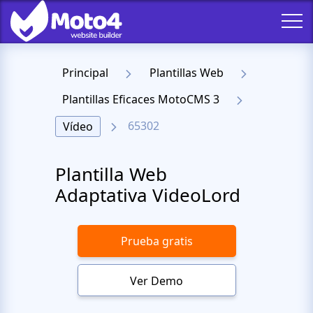
Principal
Plantillas Web
Plantillas Eficaces MotoCMS 3
65302
Vídeo
Plantilla Web
Adaptativa VideoLord
Prueba gratis
Ver Demo