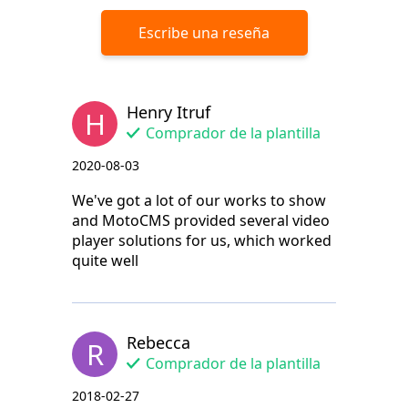
Escribe una reseña
Henry Itruf
H
Comprador de la plantilla
2020-08-03
We've got a lot of our works to show
and MotoCMS provided several video
player solutions for us, which worked
quite well
Rebecca
R
Comprador de la plantilla
2018-02-27