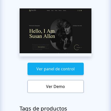
Ver panel de control
Ver Demo
Tags de productos