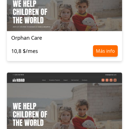
Orphan Care
10,8 $/mes
Más info