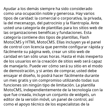
Ayudar a los demás siempre ha sido considerado
como una ocupación noble y generosa. Hay varios
tipos de caridad: la comercial o corporativa, la privada,
la del mecenazgo, del patrocinio y la filantropía. Ante
usted una categoría de plantillas para los sitios web de
las organizaciones benéficas y fundaciones. Esta
categoría contiene dos tipos de plantillas, Flash
MotoCMS y HTML MotoCMS. Ellas incluyen ya el panel
de control con licencia que permite configurar rápida y
fácilmente su página web, crear un sitio web de
caridad en tan sólo unas horas. Hasta el más inexperto
de los usuarios en la creación de sitios web será capaz
de manejarlo. Puede ver cómo será su sitio en el modo
de demostración, y si antes de comprar, usted debe
ensayar el diseño, lo podrá hacer fácilmente durante
un mes gratis y sin compromiso utilizando todas sus
funciones sin ningún tipo de limitación. La plantilla
MotoCMS, independientemente de la tecnología con la
que fue creada, incluye un conjunto de widgets, un
editor de la versión móvil, un panel de control, así
como el apoyo técnico de los especialistas de la