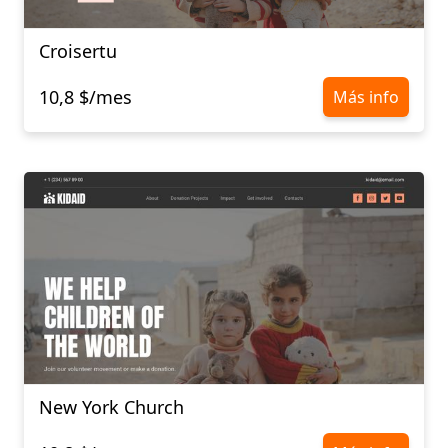
Croisertu
10,8 $/mes
Más info
New York Church