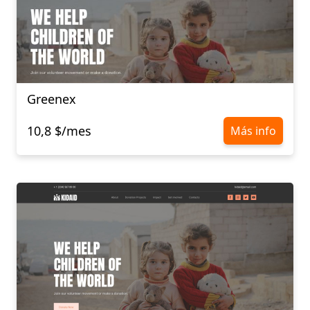
Greenex
10,8 $/mes
Más info