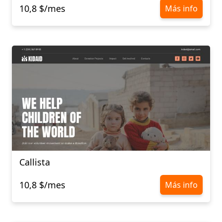
10,8 $/mes
Más info
Callista
10,8 $/mes
Más info