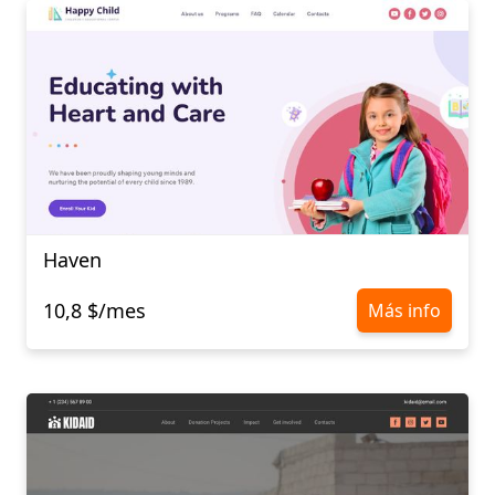
Haven
10,8 $/mes
Más info