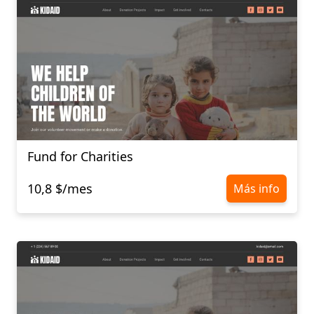
Fund for Charities
10,8 $/mes
Más info