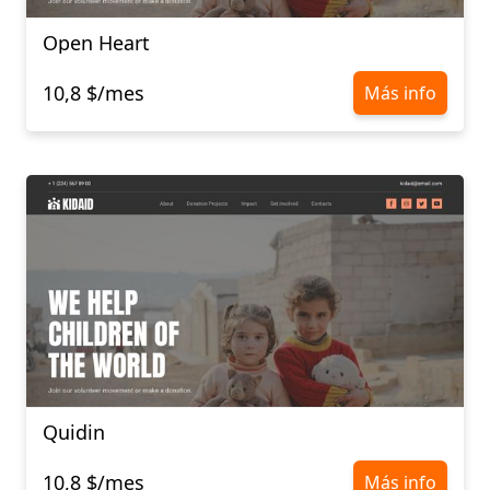
Open Heart
10,8 $/mes
Más info
Quidin
10,8 $/mes
Más info