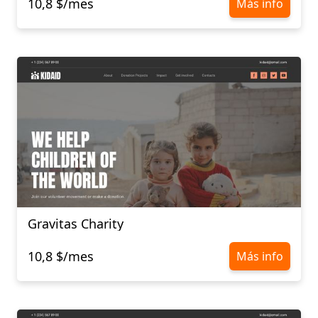
10,8 $/mes
Más info
Gravitas Charity
10,8 $/mes
Más info