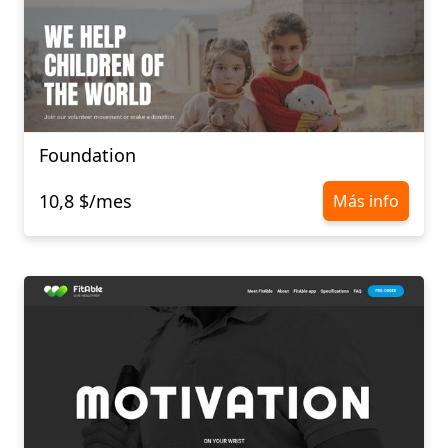
Foundation
10,8 $/mes
Más info