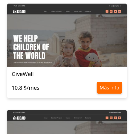
GiveWell
10,8 $/mes
Más info