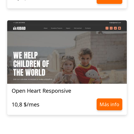
Open Heart Responsive
10,8 $/mes
Más info