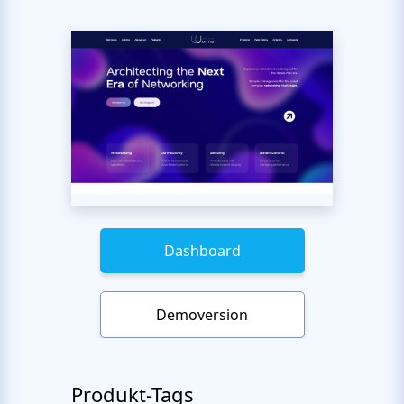
Dashboard
Demoversion
Produkt-Tags