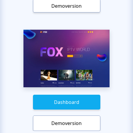
Demoversion
Dashboard
Demoversion