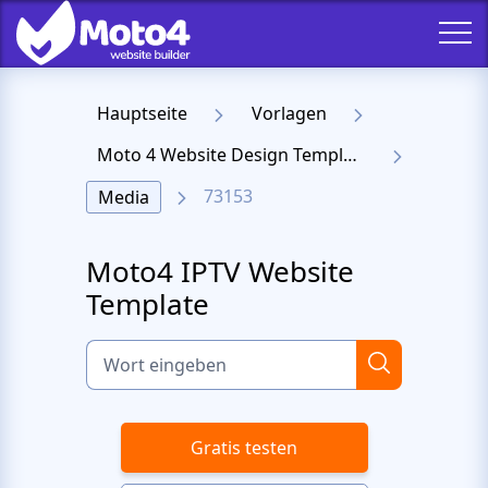
Hauptseite
Vorlagen
Moto 4 Website Design Templates
73153
Media
Moto4 IPTV Website
Template
Gratis testen