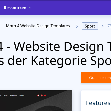
Ressourcen
Moto 4 Website Design Templates
7
Sport
 - Website Design 
 der Kategorie Spo
Gratis testen
Features