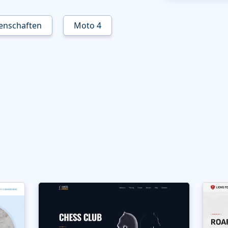
enschaften
Moto 4