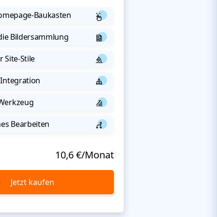
 Homepage-Baukasten
 die Bildersammlung
 Site-Stile
Integration
-Werkzeug
s Bearbeiten
10,6 €/Monat
Jetzt kaufen