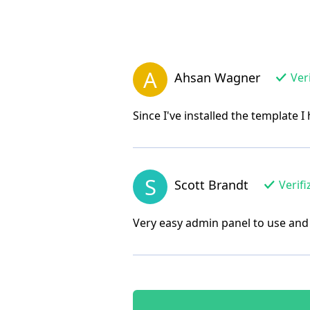
A
Ahsan Wagner
Veri
Since I've installed the template I
S
Scott Brandt
Verifi
Very easy admin panel to use and 