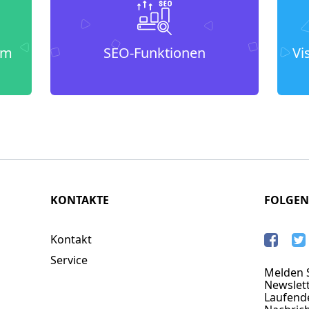
um
SEO-Funktionen
Vi
KONTAKTE
FOLGEN
Kontakt
Service
Melden S
Newslett
Laufend