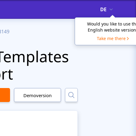
DE
Would you like to use t
English website version
3149
Take me there
Templates
rt
Demoversion