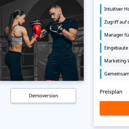
Intuitiver
Zugriff auf
Manager für
Eingebaute 
Marketing
Gemeinsame
Preisplan
Demoversion