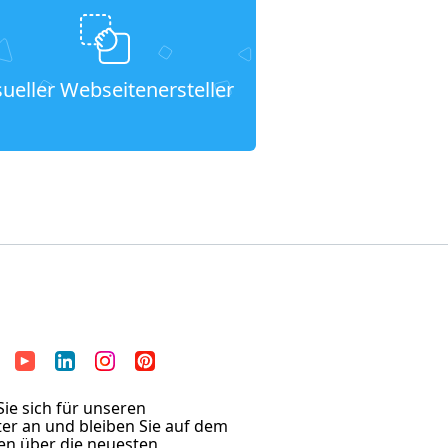
sueller Webseitenersteller
ie sich für unseren
er an und bleiben Sie auf dem
en über die neuesten