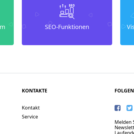
um
SEO-Funktionen
Vi
KONTAKTE
FOLGEN
Kontakt
Service
Melden S
Newslett
Laufend