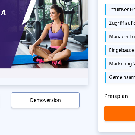
Intuitiver
Zugriff auf
Manager für
Eingebaute 
Marketing
Gemeinsame
Preisplan
Demoversion