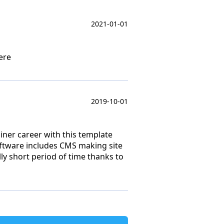
2021-01-01
ere
2019-10-01
iner career with this template
software includes CMS making site
y short period of time thanks to