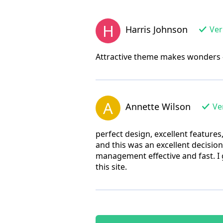
H
Harris Johnson
Veri
Attractive theme makes wonders -
A
Annette Wilson
Ver
perfect design, excellent feature
and this was an excellent decisio
management effective and fast. I 
this site.