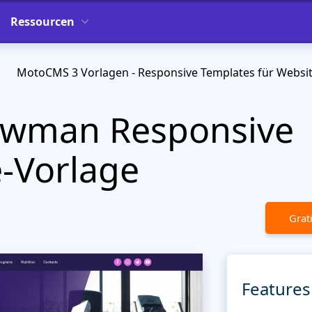
Ressourcen
MotoCMS 3 Vorlagen - Responsive Templates für Websi
wman Responsive
-Vorlage
Grat
Features