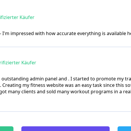
fizierter Käufer
 I'm impressed with how accurate everything is available h
ifizierter Käufer
s, outstanding admin panel and . I started to promote my tra
n. Creating my fitness website was an easy task since this 
got many clients and sold many workout programs in a reall