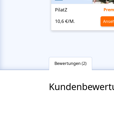
PilatZ
Pre
10,6 €/M.
Anse
Bewertungen (2)
Kundenbewert