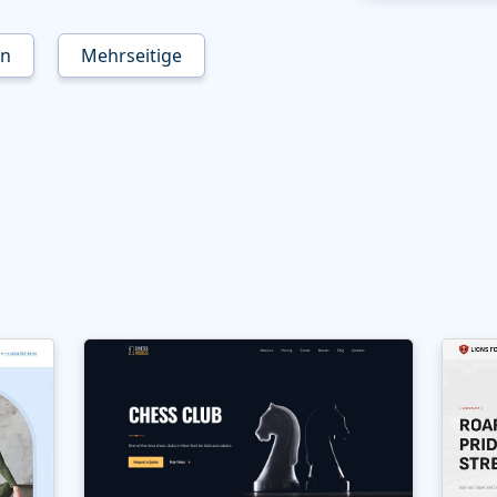
en
Mehrseitige