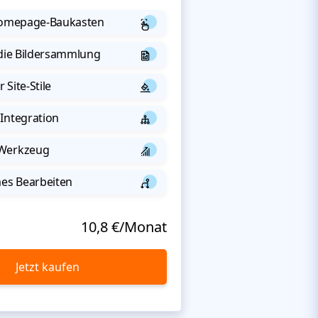
 Homepage-Baukasten
 die Bildersammlung
 Site-Stile
Integration
-Werkzeug
s Bearbeiten
10,8 €/Monat
Jetzt kaufen