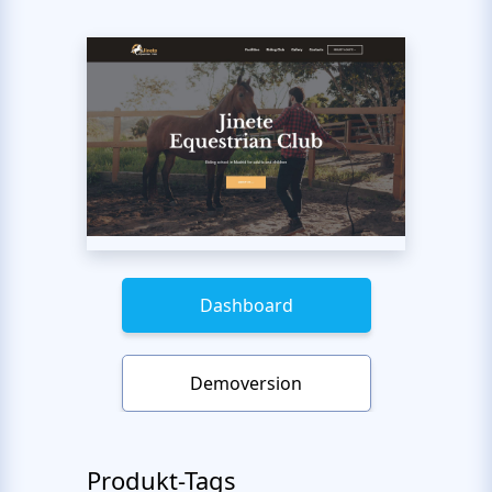
Dashboard
Demoversion
Produkt-Tags