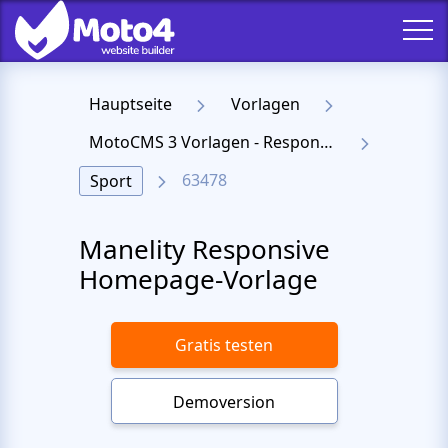
Hauptseite
Vorlagen
MotoCMS 3 Vorlagen - Responsive Templates für Website
63478
Sport
Manelity Responsive
Homepage-Vorlage
Gratis testen
Demoversion