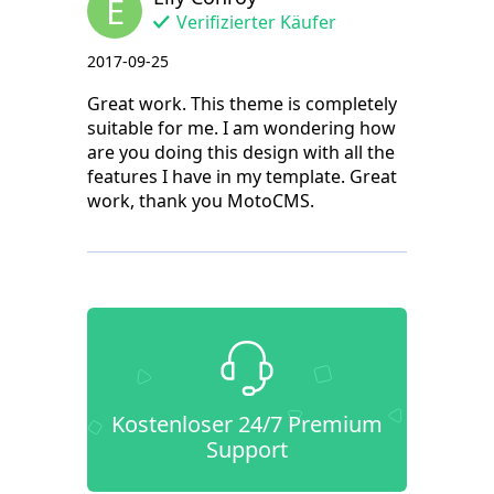
E
Verifizierter Käufer
2017-09-25
Great work. This theme is completely
suitable for me. I am wondering how
are you doing this design with all the
features I have in my template. Great
work, thank you MotoCMS.
Kostenloser 24/7 Premium
Support