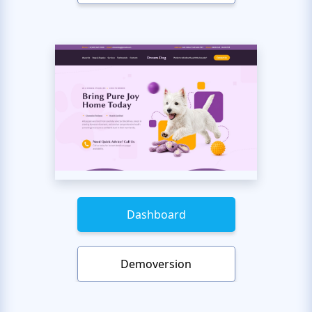
Dashboard
Demoversion