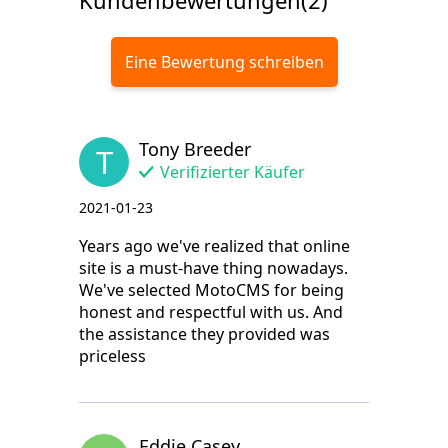
Kundenbewertungen(2)
Eine Bewertung schreiben
Tony Breeder
T
Verifizierter Käufer
2021-01-23
Years ago we've realized that online
site is a must-have thing nowadays.
We've selected MotoCMS for being
honest and respectful with us. And
the assistance they provided was
priceless
Eddie Casey