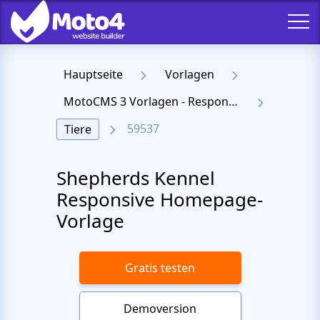
Hauptseite
Vorlagen
MotoCMS 3 Vorlagen - Responsive Templates für Website
59537
Tiere
Shepherds Kennel
Responsive Homepage-
Vorlage
Gratis testen
Demoversion