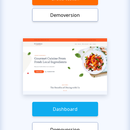
Demoversion
Dashboard
Demoversion