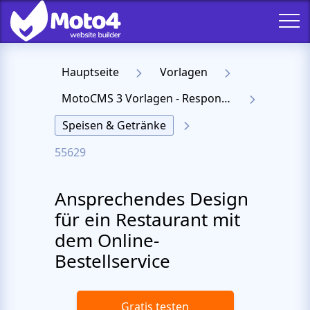
Hauptseite
Vorlagen
MotoCMS 3 Vorlagen - Responsive Templates für Website
Speisen & Getränke
55629
Ansprechendes Design
für ein Restaurant mit
dem Online-
Bestellservice
Gratis testen