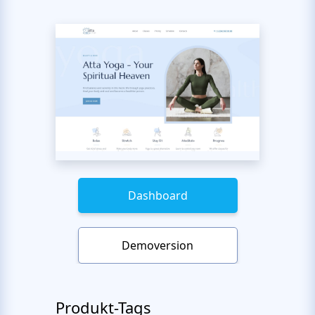
Dashboard
Demoversion
Produkt-Tags