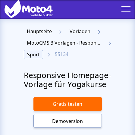
Hauptseite
Vorlagen
MotoCMS 3 Vorlagen - Responsive Templates für Website
55134
Sport
Responsive Homepage-
Vorlage für Yogakurse
Gratis testen
Demoversion