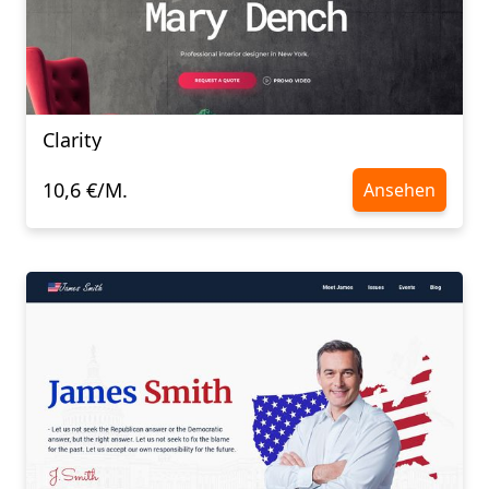
Clarity
10,6 €/M.
Ansehen