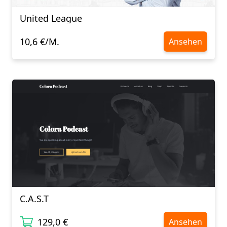
United League
10,6 €/M.
Ansehen
C.A.S.T
129,0 €
Ansehen