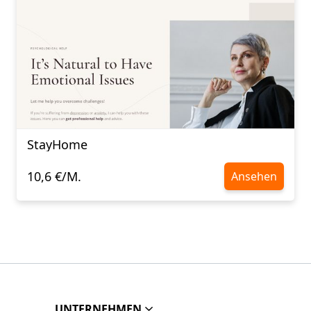
StayHome
10,6 €/M.
Ansehen
UNTERNEHMEN