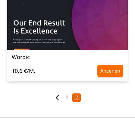
Wordic
10,6 €/M.
Ansehen
1
2