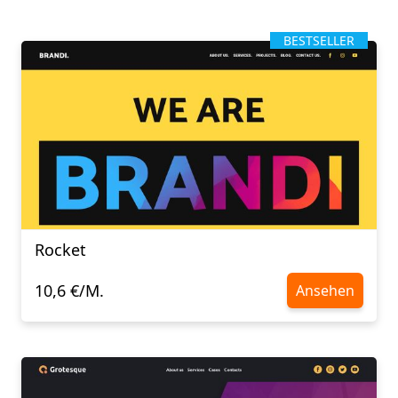
BESTSELLER
Rocket
10,6 €/M.
Ansehen