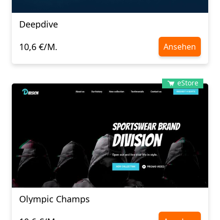
Deepdive
10,6 €/M.
Ansehen
eStore
Olympic Champs