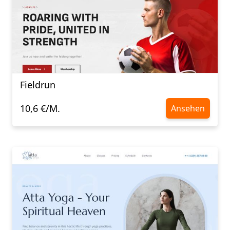
Fieldrun
10,6 €/M.
Ansehen