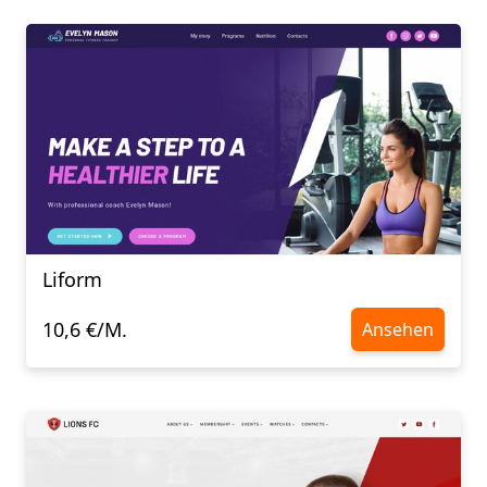
Liform
10,6 €/M.
Ansehen