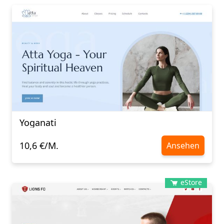
Yoganati
10,6 €/M.
Ansehen
eStore