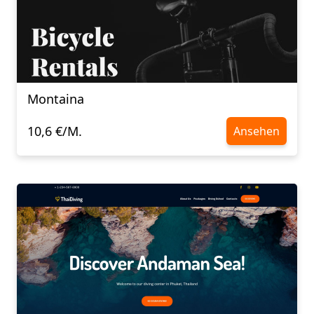
Montaina
10,6 €/M.
Ansehen