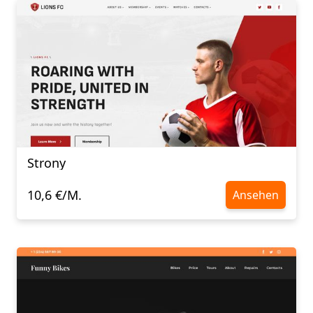
Strony
10,6 €/M.
Ansehen