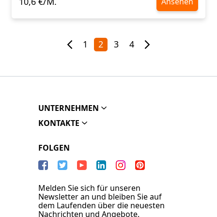
10,6 €/M.
Ansehen
1
2
3
4
UNTERNEHMEN
KONTAKTE
FOLGEN
Melden Sie sich für unseren
Newsletter an und bleiben Sie auf
dem Laufenden über die neuesten
Nachrichten und Angebote.