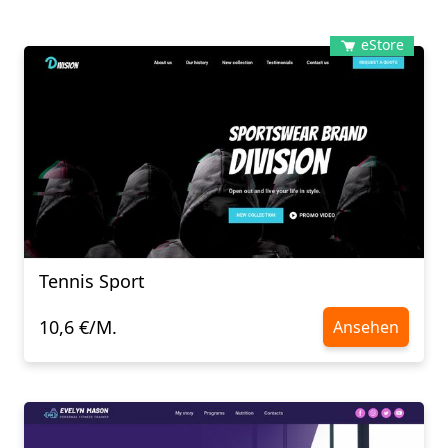
eStore
Tennis Sport
10,6 €/M.
Ansehen