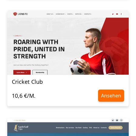
Cricket Club
10,6 €/M.
Ansehen