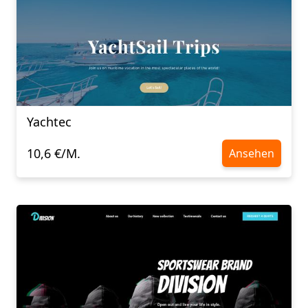
Yachtec
10,6 €/M.
Ansehen