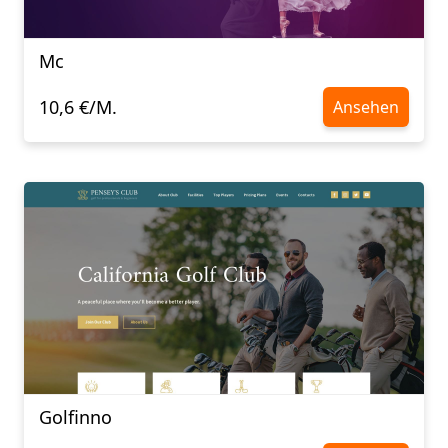
Mc
10,6 €/M.
Ansehen
Golfinno