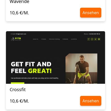
Waveride
10,6 €/M.
Ansehen
Crossfit
10,6 €/M.
Ansehen