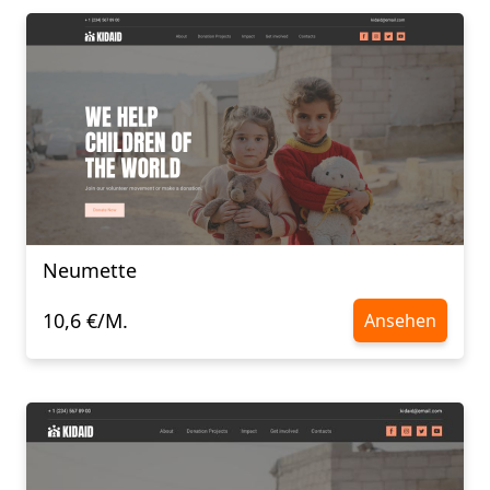
Neumette
10,6 €/M.
Ansehen