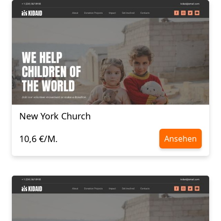
New York Church
10,6 €/M.
Ansehen