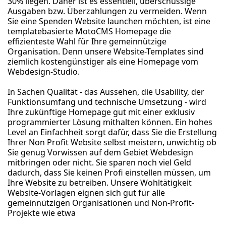
30% liegen. Daher ist es essentiell, überschüssige
Ausgaben bzw. Überzahlungen zu vermeiden. Wenn
Sie eine Spenden Website launchen möchten, ist eine
templatebasierte MotoCMS Homepage die
effizienteste Wahl für Ihre gemeinnützige
Organisation. Denn unsere Website-Templates sind
ziemlich kostengünstiger als eine Homepage vom
Webdesign-Studio.
In Sachen Qualität - das Aussehen, die Usability, der
Funktionsumfang und technische Umsetzung - wird
Ihre zukünftige Homepage gut mit einer exklusiv
programmierter Lösung mithalten können. Ein hohes
Level an Einfachheit sorgt dafür, dass Sie die Erstellung
Ihrer Non Profit Website selbst meistern, unwichtig ob
Sie genug Vorwissen auf dem Gebiet Webdesign
mitbringen oder nicht. Sie sparen noch viel Geld
dadurch, dass Sie keinen Profi einstellen müssen, um
Ihre Website zu betreiben. Unsere Wohltätigkeit
Website-Vorlagen eignen sich gut für alle
gemeinnützigen Organisationen und Non-Profit-
Projekte wie etwa