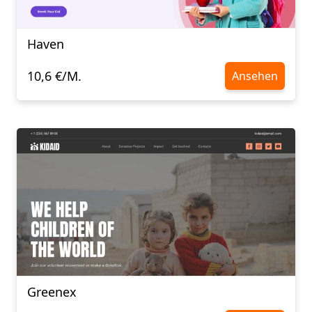
Haven
10,6 €/M.
Ansehen
Greenex