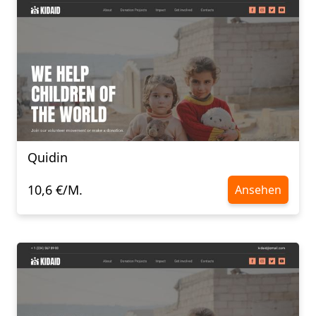
Quidin
10,6 €/M.
Ansehen