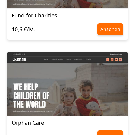
Fund for Charities
10,6 €/M.
Ansehen
Orphan Care