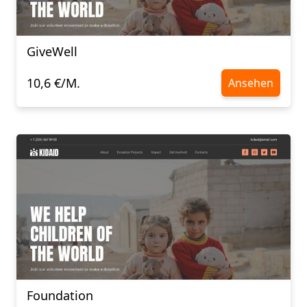
GiveWell
10,6 €/M.
Ansehen
Foundation