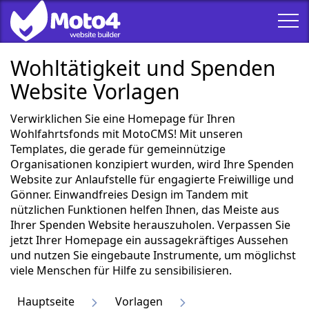
Wohltätigkeit und Spenden
Website Vorlagen
Verwirklichen Sie eine Homepage für Ihren
Wohlfahrtsfonds mit MotoCMS! Mit unseren
Templates, die gerade für gemeinnützige
Organisationen konzipiert wurden, wird Ihre Spenden
Website zur Anlaufstelle für engagierte Freiwillige und
Gönner. Einwandfreies Design im Tandem mit
nützlichen Funktionen helfen Ihnen, das Meiste aus
Ihrer Spenden Website herauszuholen. Verpassen Sie
jetzt Ihrer Homepage ein aussagekräftiges Aussehen
und nutzen Sie eingebaute Instrumente, um möglichst
viele Menschen für Hilfe zu sensibilisieren.
Hauptseite
Vorlagen