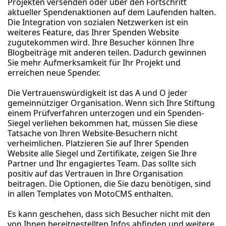
Projekten versenden oder über den Fortschritt
aktueller Spendenaktionen auf dem Laufenden halten.
Die Integration von sozialen Netzwerken ist ein
weiteres Feature, das Ihrer Spenden Website
zugutekommen wird. Ihre Besucher können Ihre
Blogbeiträge mit anderen teilen. Dadurch gewinnen
Sie mehr Aufmerksamkeit für Ihr Projekt und
erreichen neue Spender.
Die Vertrauenswürdigkeit ist das A und O jeder
gemeinnütziger Organisation. Wenn sich Ihre Stiftung
einem Prüfverfahren unterzogen und ein Spenden-
Siegel verliehen bekommen hat, müssen Sie diese
Tatsache von Ihren Website-Besuchern nicht
verheimlichen. Platzieren Sie auf Ihrer Spenden
Website alle Siegel und Zertifikate, zeigen Sie Ihre
Partner und Ihr engagiertes Team. Das sollte sich
positiv auf das Vertrauen in Ihre Organisation
beitragen. Die Optionen, die Sie dazu benötigen, sind
in allen Templates von MotoCMS enthalten.
Es kann geschehen, dass sich Besucher nicht mit den
von Ihnen bereitgestellten Infos abfinden und weitere